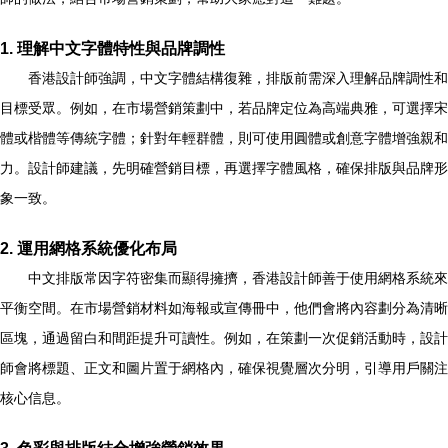
1. 理解中文字體特性與品牌調性
香港設計師強調，中文字體結構復雜，排版前需深入理解品牌調性和
目標受眾。例如，在市場營銷策劃中，若品牌定位為高端典雅，可選擇宋
體或楷體等傳統字體；針對年輕群體，則可使用圓體或創意字體增強親和
力。設計師建議，先明確營銷目標，再選擇字體風格，確保排版與品牌形
象一致。
2. 運用網格系統優化布局
中文排版常因字符密集而顯得擁擠，香港設計師善于使用網格系統來
平衡空間。在市場營銷材料如海報或宣傳冊中，他們會將內容劃分為清晰
區塊，通過留白和間距提升可讀性。例如，在策劃一次促銷活動時，設計
師會將標題、正文和圖片置于網格內，確保視覺層次分明，引導用戶關注
核心信息。
3. 色彩與排版結合增強營銷效果