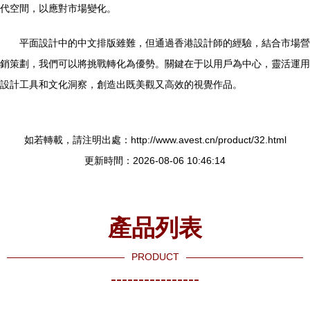
代空間，以應對市場變化。
平面設計中的中文排版雖難，但通過香港設計師的經驗，結合市場營
銷策劃，我們可以將挑戰轉化為優勢。關鍵在于以用戶為中心，靈活運用
設計工具和文化洞察，創造出既美觀又高效的視覺作品。
如若轉載，請注明出處：http://www.avest.cn/product/32.html
更新時間：2026-08-06 10:46:14
產品列表
PRODUCT
----------------