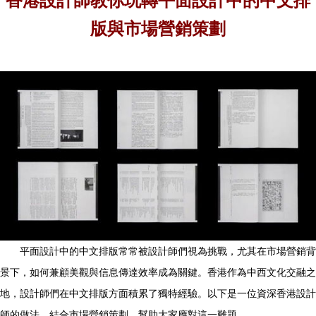
香港設計師教你玩轉平面設計中的中文排
版與市場營銷策劃
平面設計中的中文排版常常被設計師們視為挑戰，尤其在市場營銷背
景下，如何兼顧美觀與信息傳達效率成為關鍵。香港作為中西文化交融之
地，設計師們在中文排版方面積累了獨特經驗。以下是一位資深香港設計
師的做法，結合市場營銷策劃，幫助大家應對這一難題。