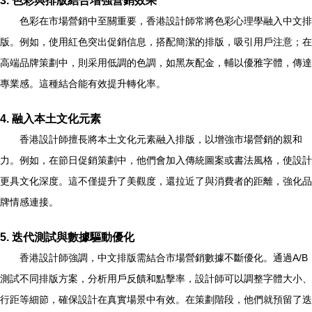
色彩在市場營銷中至關重要，香港設計師常將色彩心理學融入中文排
版。例如，使用紅色突出促銷信息，搭配簡潔的排版，吸引用戶注意；在
高端品牌策劃中，則采用低調的色調，如黑灰配金，輔以優雅字體，傳達
專業感。這種結合能有效提升轉化率。
4. 融入本土文化元素
香港設計師擅長將本土文化元素融入排版，以增強市場營銷的親和
力。例如，在節日促銷策劃中，他們會加入傳統圖案或書法風格，使設計
更具文化深度。這不僅提升了美觀度，還拉近了與消費者的距離，強化品
牌情感連接。
5. 迭代測試與數據驅動優化
香港設計師強調，中文排版需結合市場營銷數據不斷優化。通過A/B
測試不同排版方案，分析用戶反饋和點擊率，設計師可以調整字體大小、
行距等細節，確保設計在真實場景中有效。在策劃階段，他們就預留了迭